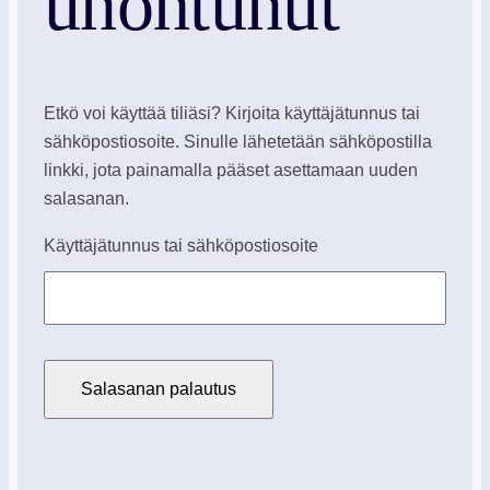
unohtunut
Etkö voi käyttää tiliäsi? Kirjoita käyttäjätunnus tai
sähköpostiosoite. Sinulle lähetetään sähköpostilla
linkki, jota painamalla pääset asettamaan uuden
salasanan.
Käyttäjätunnus tai sähköpostiosoite
Salasanan palautus