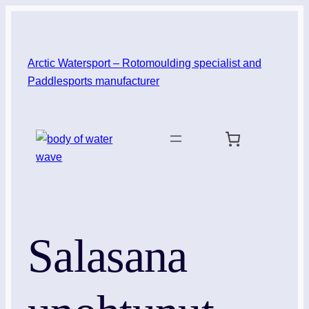
Siirry
sisältöön
Arctic Watersport – Rotomoulding specialist and
Paddlesports manufacturer
Salasana