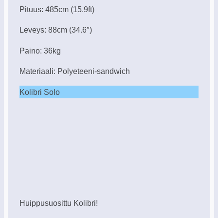
Pituus: 485cm (15.9ft)
Leveys: 88cm (34.6″)
Paino: 36kg
Materiaali: Polyeteeni-sandwich
Kolibri Solo
Huippusuosittu Kolibri!