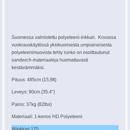
Suomessa valmistettu polyeteeni-inkkari. Kovassa
vuokrauskäytössä yksikuorisesta umpiaineisesta
polyeteenimuovista tehty runko on osoittautunut
sandwich-materiaaleja huomattavasti
kestävämmäksi.
Pituus: 485cm (15,9ft)
Leveys: 90cm (35.4″)
Paino: 37kg (82lbs)
Materiaali: 1-kerros HD Polyeteeni
Winkkari 175