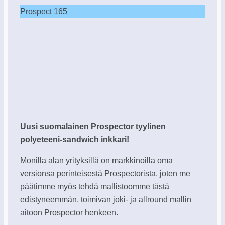
Prospect 165
Uusi suomalainen Prospector tyylinen
polyeteeni-sandwich inkkari!
Monilla alan yrityksillä on markkinoilla oma
versionsa perinteisestä Prospectorista, joten me
päätimme myös tehdä mallistoomme tästä
edistyneemmän, toimivan joki- ja allround mallin
aitoon Prospector henkeen.