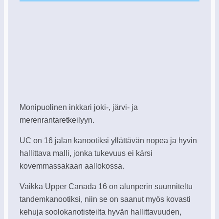
Monipuolinen inkkari joki-, järvi- ja
merenrantaretkeilyyn.
UC on 16 jalan kanootiksi yllättävän nopea ja hyvin
hallittava malli, jonka tukevuus ei kärsi
kovemmassakaan aallokossa.
Vaikka Upper Canada 16 on alunperin suunniteltu
tandemkanootiksi, niin se on saanut myös kovasti
kehuja soolokanotisteilta hyvän hallittavuuden,