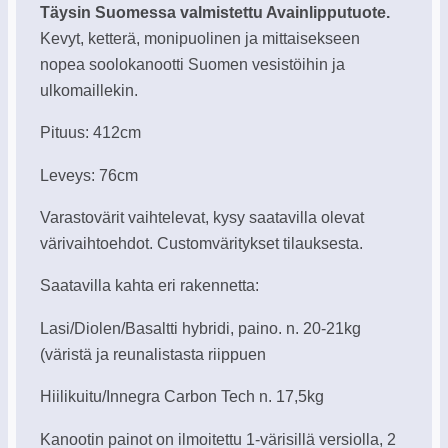
Täysin Suomessa valmistettu Avainlipputuote.
Kevyt, ketterä, monipuolinen ja mittaisekseen
nopea soolokanootti Suomen vesistöihin ja
ulkomaillekin.
Pituus: 412cm
Leveys: 76cm
Varastovärit vaihtelevat, kysy saatavilla olevat
värivaihtoehdot. Customväritykset tilauksesta.
Saatavilla kahta eri rakennetta:
Lasi/Diolen/Basaltti hybridi, paino. n. 20-21kg
(väristä ja reunalistasta riippuen
Hiilikuitu/Innegra Carbon Tech n. 17,5kg
Kanootin painot on ilmoitettu 1-värisillä versiolla, 2