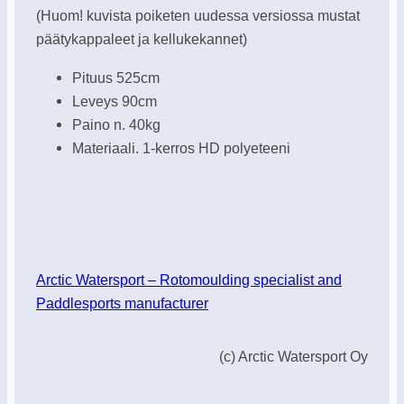
(Huom! kuvista poiketen uudessa versiossa mustat
päätykappaleet ja kellukekannet)
Pituus 525cm
Leveys 90cm
Paino n. 40kg
Materiaali. 1-kerros HD polyeteeni
Arctic Watersport – Rotomoulding specialist and
Paddlesports manufacturer
(c) Arctic Watersport Oy