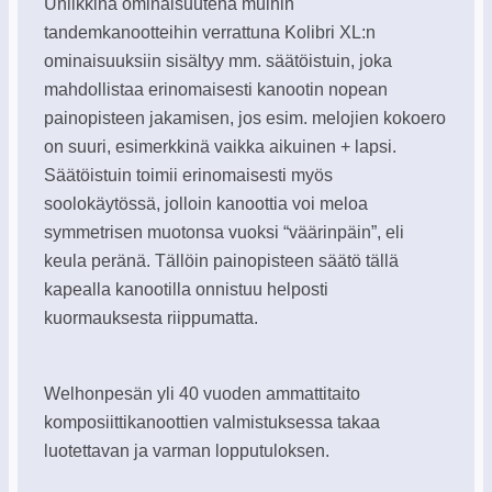
Uniikkina ominaisuutena muihin
tandemkanootteihin verrattuna Kolibri XL:n
ominaisuuksiin sisältyy mm. säätöistuin, joka
mahdollistaa erinomaisesti kanootin nopean
painopisteen jakamisen, jos esim. melojien kokoero
on suuri, esimerkkinä vaikka aikuinen + lapsi.
Säätöistuin toimii erinomaisesti myös
soolokäytössä, jolloin kanoottia voi meloa
symmetrisen muotonsa vuoksi “väärinpäin”, eli
keula peränä. Tällöin painopisteen säätö tällä
kapealla kanootilla onnistuu helposti
kuormauksesta riippumatta.
Welhonpesän yli 40 vuoden ammattitaito
komposiittikanoottien valmistuksessa takaa
luotettavan ja varman lopputuloksen.