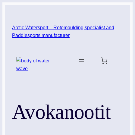
Siirry
sisältöön
Arctic Watersport – Rotomoulding specialist and
Paddlesports manufacturer
Avokanootit