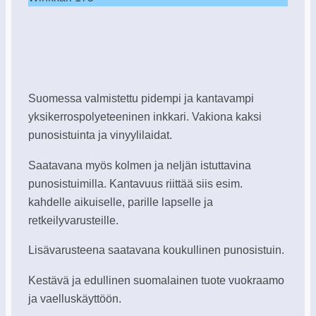
Suomessa valmistettu pidempi ja kantavampi
yksikerrospolyeteeninen inkkari. Vakiona kaksi
punosistuinta ja vinyylilaidat.
Saatavana myös kolmen ja neljän istuttavina
punosistuimilla. Kantavuus riittää siis esim.
kahdelle aikuiselle, parille lapselle ja
retkeilyvarusteille.
Lisävarusteena saatavana koukullinen punosistuin.
Kestävä ja edullinen suomalainen tuote vuokraamo
ja vaelluskäyttöön.